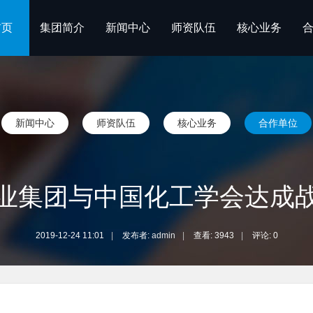
首页
集团简介
新闻中心
师资队伍
核心业务
新闻中心
师资队伍
核心业务
合作单位
业集团与中国化工学会达成
2019-12-24 11:01
|
发布者:
admin
|
查看:
3943
|
评论: 0