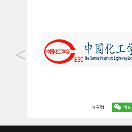
<
分享到：
微信