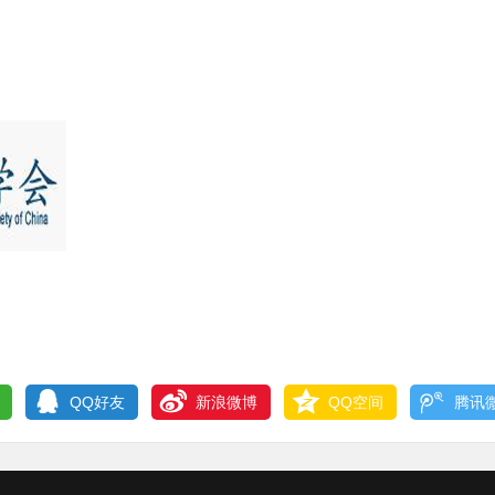
QQ好友
新浪微博
QQ空间
腾讯