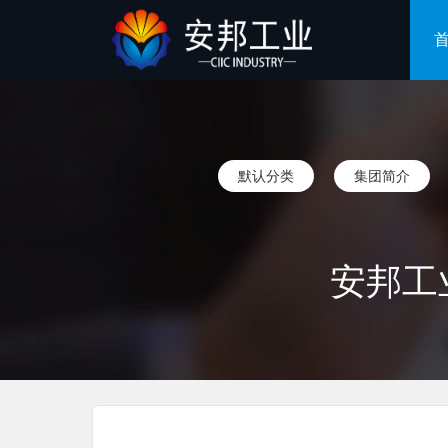
默认分类
集团简介
安邦工