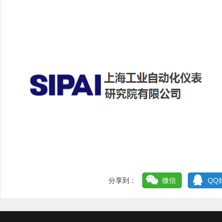
分享到：
微信
QQ