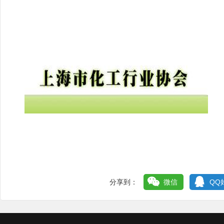
分享到：
微信
QQ