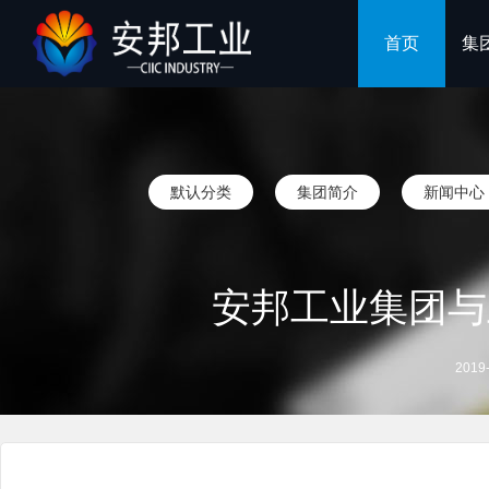
首页
集
默认分类
集团简介
新闻中心
安邦工业集团与
2019-