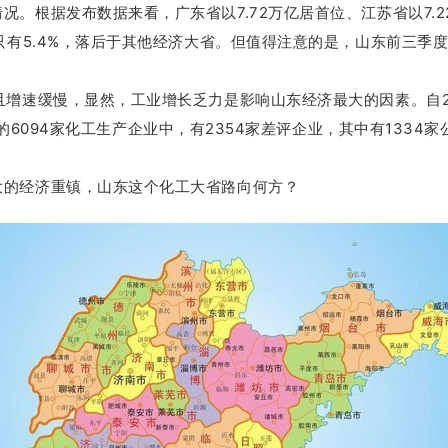
情况。
根据发布数据来看，广东省以7.72万亿居首位、江苏省以7.
有5.4%，落后于其他经济大省。
但值得注意的是，山东前三季度
且增速缓慢，显然，工业增长乏力是影响山东经济最大的因素。
自
6094家化工生产企业中，有2354家差评企业，其中有1334家
大的经济重镇，山东这个化工大省路向何方？