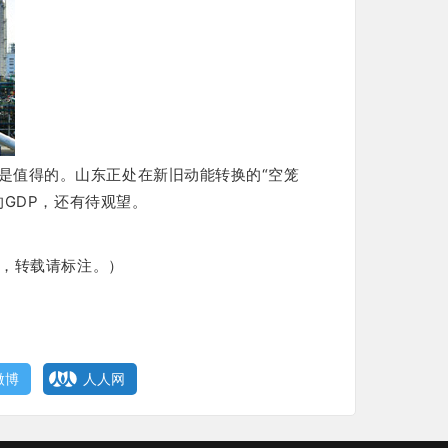
是值得的。
山东正处在新旧动能转换的“空笼
的GDP，还有待观望。
标注。）
微博
人人网