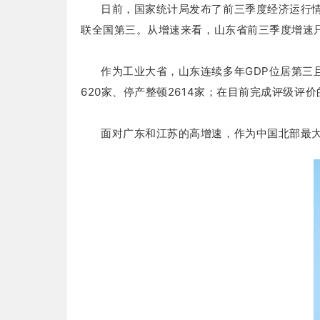
日前，国家统计局发布了前三季度经济运行
联全国第三。
从增速来看，山东省前三季度增速只
作为工业大省，山东连续多年GDP位居第三
620家、停产整顿2614家；
在目前完成评级评价的
面对广东和江苏的高增速，作为中国北部最