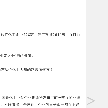
闭转产化工企业620家、停产整顿2614家；
在目前
业老大哥”自己知道。
山东这个化工大省的路该向何方？
>
，国外化工巨头企业也纷纷发布了前三季度的业绩
%。
不难看出，全球化工企业的日子似乎都并不好