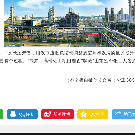
示：
“从长远来看，用发展速度换结构调整的空间和发展质量的提升
要有个过程。
”未来，高端化工项目能否“解救”山东这个化工大省
众号：化工365，转载请
QQ好友
新浪微博
QQ空间
腾讯