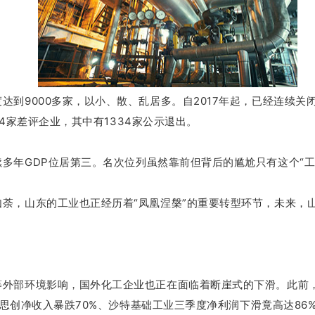
达到9000多家，以小、散、乱居多。
自2017年起，已经连续关
54家差评企业，其中有1334家公示退出。
多年GDP位居第三。
名次位列虽然靠前但背后的尴尬只有这个“工
荼，山东的工业也正经历着“凤凰涅槃”的重要转型环节，未来，
等外部环境影响，国外化工企业也正在面临着断崖式的下滑。
此前
思创净收入暴跌70%、沙特基础工业三季度净利润下滑竟高达86