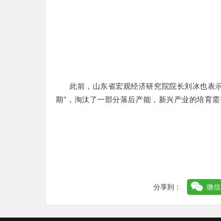
此前，山东省宏观经济研究院院长刘冰也表
期”，淘汰了一部分落后产能，新兴产业的培育需
（本文摘自微信公
分享到：
微信