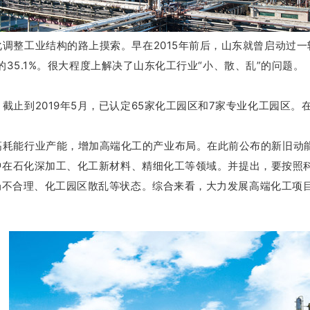
化调整工业结构的路上摸索。
早在2015年前后，山东就曾启动过
35.1%。
很大程度上解决了山东化工行业“小、散、乱”的问题。
。
截止到2019年5月，已认定65家化工园区和7家专业化工园区。
高耗能行业产能，增加高端化工的产业布局。
在此前公布的新旧动
集中在石化深加工、化工新材料、精细化工等领域。
并提出，要按照
局不合理、化工园区散乱等状态。
综合来看，大力发展高端化工项