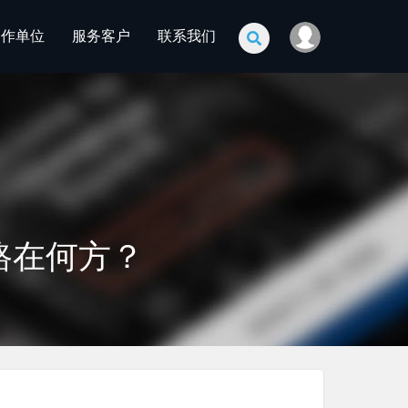
合作单位
服务客户
联系我们
路在何方？