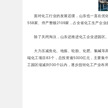
面对化工行业的发展迟缓，山东也一直在优
558家、停产整顿2109家，占全省化工生产企业的
除了关闭淘汰，山东还推进化工企业进园区
大力压减焦化、地炼、轮胎、化肥、氯碱等
端化工项目83个，总投资逾5000亿元，主要
工园区缩减到100个以内，逐步扭转化工产业布