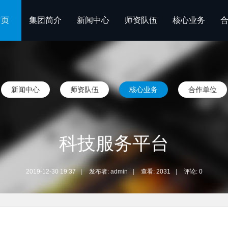
首页
集团简介
新闻中心
师资队伍
核心业务
新闻中心
师资队伍
核心业务
合作单位
科技服务平台
2019-12-30 19:37
|
发布者:
admin
|
查看:
2031
|
评论: 0