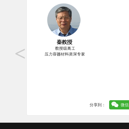
<
分享到：
微信