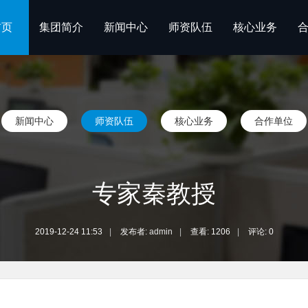
首页
集团简介
新闻中心
师资队伍
核心业务
新闻中心
师资队伍
核心业务
合作单位
专家秦教授
2019-12-24 11:53
|
发布者:
admin
|
查看:
1206
|
评论: 0