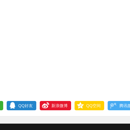
QQ好友
新浪微博
QQ空间
腾讯