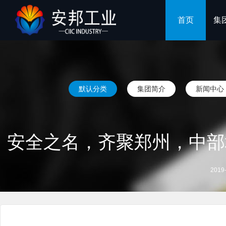
首页
集
默认分类
集团简介
新闻中心
安全之名，齐聚郑州，中部
2019-