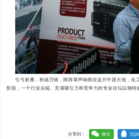
引弓射雁，秋场万骑，阵阵掌声响彻在这片中原大地，化
阶段，一个行业尖端、充满吸引力和竞争力的专业论坛以独特
分享到：
微信
QQ