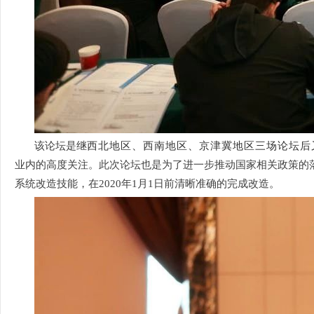
该论坛是继
西北地区、西南地区、京津冀地区三场论坛后
业内的高度关注
。
此次论坛也是
为了进一步推动国家相关政策的
系统改造技能，在2020年1月1日前清晰准确的完成改造
。