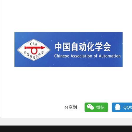
分享到：
微信
QQ