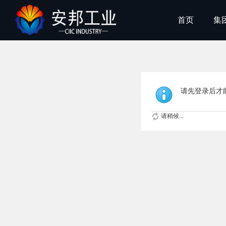
首页
集
请先登录后才
请稍候...